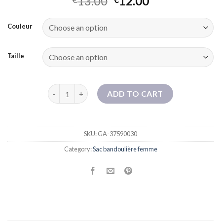
13.00
12.00
Couleur
Taille
Sac Goffini Sac à bandoulière féminin 2025 Nouveau
ADD TO CART
SKU:
GA-37590030
Category:
Sac bandoulière femme