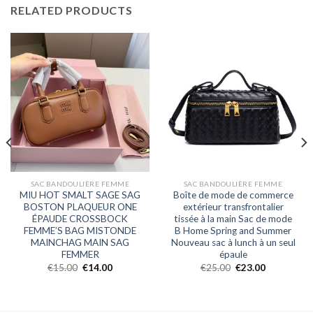
RELATED PRODUCTS
SAC BANDOULIÈRE FEMME
SAC BANDOULIÈRE FEMME
MIU HOT SMALT SAGE SAG
Boîte de mode de commerce
BOSTON PLAQUEUR ONE
extérieur transfrontalier
ÉPAUDE CROSSBOCK
tissée à la main Sac de mode
FEMME’S BAG MISTONDE
B Home Spring and Summer
MAINCHAG MAIN SAG
Nouveau sac à lunch à un seul
FEMMER
épaule
€
15.00
€
14.00
€
25.00
€
23.00