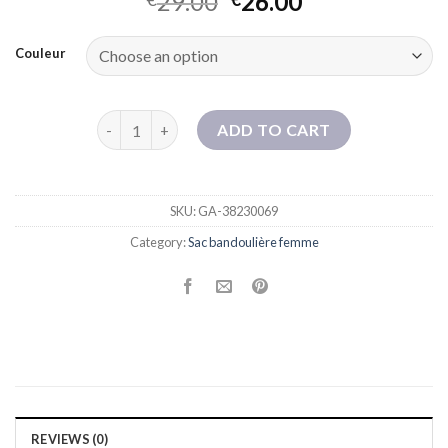
29.00
26.00
Couleur
Petit sac haut de gamme pour les femmes 2025 Nouve
ADD TO CART
SKU:
GA-38230069
Category:
Sac bandoulière femme
REVIEWS (0)