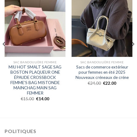
SAC BANDOULIÈRE FEMME
SAC BANDOULIÈRE FEMME
MIU HOT SMALT SAGE SAG
Sacs de commerce extérieur
BOSTON PLAQUEUR ONE
pour femmes en été 2025
ÉPAUDE CROSSBOCK
Nouveaux créneaux de créne
FEMME’S BAG MISTONDE
€
24.00
€
22.00
MAINCHAG MAIN SAG
FEMMER
€
15.00
€
14.00
POLITIQUES