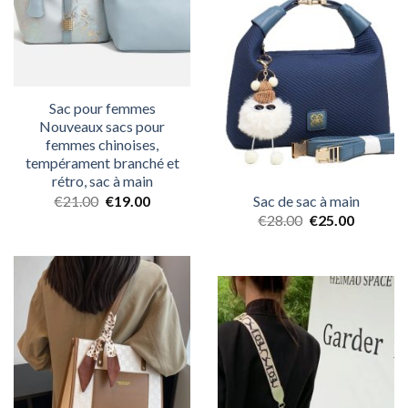
Sac pour femmes
Nouveaux sacs pour
femmes chinoises,
tempérament branché et
rétro, sac à main
Sac de sac à main
€
21.00
€
19.00
€
28.00
€
25.00