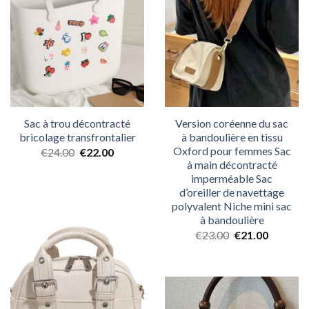
Sac à trou décontracté
Version coréenne du sac
bricolage transfrontalier
à bandoulière en tissu
Oxford pour femmes Sac
€
24.00
€
22.00
à main décontracté
imperméable Sac
d’oreiller de navettage
polyvalent Niche mini sac
à bandoulière
€
23.00
€
21.00