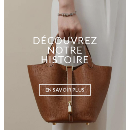
DÉCOUVREZ
NOTRE
HISTOIRE
EN SAVOIR PLUS