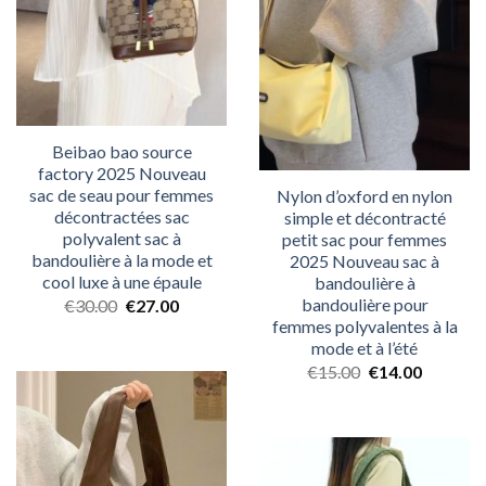
Beibao bao source
factory 2025 Nouveau
sac de seau pour femmes
Nylon d’oxford en nylon
décontractées sac
simple et décontracté
polyvalent sac à
petit sac pour femmes
bandoulière à la mode et
2025 Nouveau sac à
cool luxe à une épaule
bandoulière à
bandoulière pour
€
30.00
€
27.00
femmes polyvalentes à la
mode et à l’été
€
15.00
€
14.00