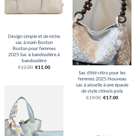
Design simple et de niche
sac à main Boston
Boston pour femmes
2025 Sac à bandoulière à
bandoulière
€
12.00
€
11.00
Sac d’été rétro pour les
femmes 2025 Nouveau
sac à aisselle à une épaule
de style chinois poly
€
19.00
€
17.00