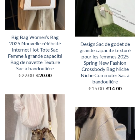
Big Bag Women’s Bag
2025 Nouvelle célébrité
Design Sac de godet de
Internet Hot Tote Sac
grande capacité texturé
Femme à grande capacité
pour les femmes 2025
Bag de navette Texture
Spring New Fashion
Sac à bandoulière
Crossbody Bag Niche
€
22.00
€
20.00
Niche Commuter Sac à
bandoulière
€
15.00
€
14.00