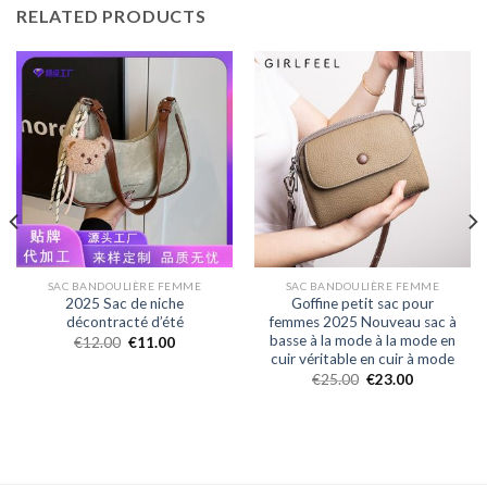
RELATED PRODUCTS
SAC BANDOULIÈRE FEMME
SAC BANDOULIÈRE FEMME
2025 Sac de niche
Goffine petit sac pour
décontracté d’été
femmes 2025 Nouveau sac à
basse à la mode à la mode en
€
12.00
€
11.00
cuir véritable en cuir à mode
€
25.00
€
23.00