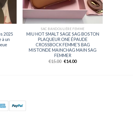
SAC BANDOULIÈRE FEMME
es 2025
MIU HOT SMALT SAGE SAG BOSTON
e à un
PLAQUEUR ONE ÉPAUDE
ieue
CROSSBOCK FEMME’S BAG
MISTONDE MAINCHAG MAIN SAG
FEMMER
€
15.00
€
14.00