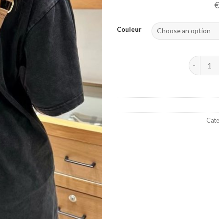
Couleur
Version c
Cate