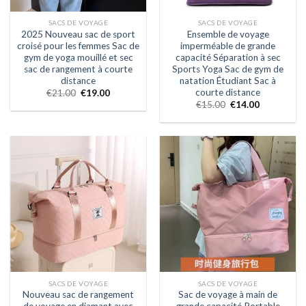
SACS DE VOYAGE
SACS DE VOYAGE
2025 Nouveau sac de sport
Ensemble de voyage
croisé pour les femmes Sac de
imperméable de grande
gym de yoga mouillé et sec
capacité Séparation à sec
sac de rangement à courte
Sports Yoga Sac de gym de
distance
natation Étudiant Sac à
courte distance
€
21.00
€
19.00
€
15.00
€
14.00
SACS DE VOYAGE
SACS DE VOYAGE
Nouveau sac de rangement
Sac de voyage à main de