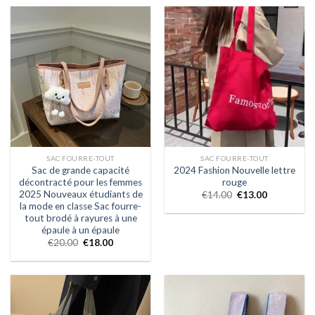
SAC FOURRE-TOUT
SAC FOURRE-TOUT
Sac de grande capacité
2024 Fashion Nouvelle lettre
décontracté pour les femmes
rouge
2025 Nouveaux étudiants de
€
14.00
€
13.00
la mode en classe Sac fourre-
tout brodé à rayures à une
épaule à un épaule
€
20.00
€
18.00