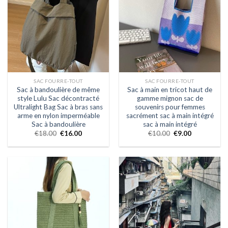
SAC FOURRE-TOUT
SAC FOURRE-TOUT
Sac à bandoulière de même
Sac à main en tricot haut de
style Lulu Sac décontracté
gamme mignon sac de
Ultralight Bag Sac à bras sans
souvenirs pour femmes
arme en nylon imperméable
sacrément sac à main intégré
Sac à bandoulière
sac à main intégré
€
18.00
€
16.00
€
10.00
€
9.00