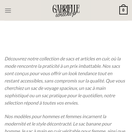
Passer
0
au
contenu
Découvrez notre collection de sacs et articles en cuir, où la
mode rencontre la praticité à un prix imbattable. Nos sacs
sont conçus pour vous offrir un look tendance tout en
restant accessibles, sans compromis sur la qualité. Que vous
cherchiez un sac de voyage spacieux, un sac à main
sophistiqué ou un sac pratique pour le quotidien, notre
sélection répond à toutes vos envies.
Nos modèles pour hommes et femmes incarnent la
modernité et le style décontracté. Le sac banane pour
homme, le sac à main en cuir véritable pour femme, ainsi que