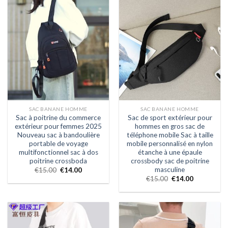
SAC BANANE HOMME
SAC BANANE HOMME
Sac à poitrine du commerce
Sac de sport extérieur pour
extérieur pour femmes 2025
hommes en gros sac de
Nouveau sac à bandoulière
téléphone mobile Sac à taille
portable de voyage
mobile personnalisé en nylon
multifonctionnel sac à dos
étanche à une épaule
poitrine crossboda
crossbody sac de poitrine
masculine
€
15.00
€
14.00
€
15.00
€
14.00