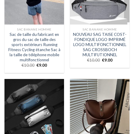
SAC BANANE HOMME
SAC BANANE HOMME
Sac de taille du fabricant en
NOUVEAU SAG TAISE COST-
gros du sac de taille des
FONDIQUE LOGO IMPRIMÉ
sports extérieurs Running
LOGO MULTIFONCTIONNEL
Fitness Cycling étanche Sac à
SAG CROSSBOCH
la taille de téléphone mobile
MULTIFUTIONNEL
multifonctionnel
€
10.00
€
9.00
€
10.00
€
9.00