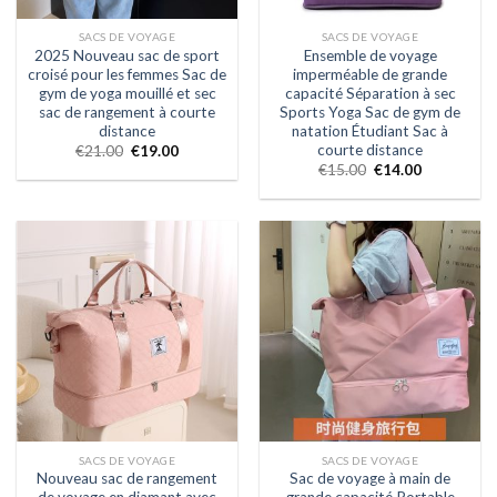
SACS DE VOYAGE
SACS DE VOYAGE
2025 Nouveau sac de sport
Ensemble de voyage
croisé pour les femmes Sac de
imperméable de grande
gym de yoga mouillé et sec
capacité Séparation à sec
sac de rangement à courte
Sports Yoga Sac de gym de
distance
natation Étudiant Sac à
courte distance
€
21.00
€
19.00
€
15.00
€
14.00
SACS DE VOYAGE
SACS DE VOYAGE
Nouveau sac de rangement
Sac de voyage à main de