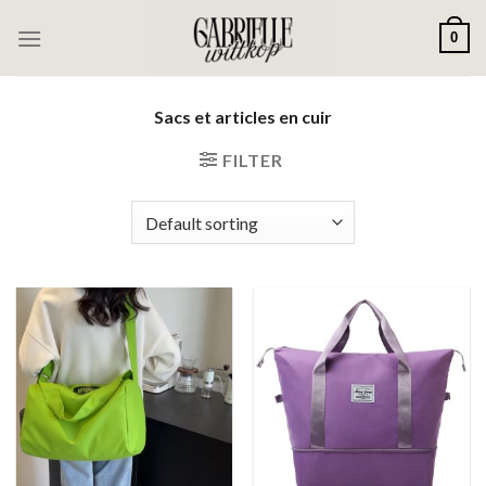
Passer
0
au
contenu
Sacs et articles en cuir
FILTER