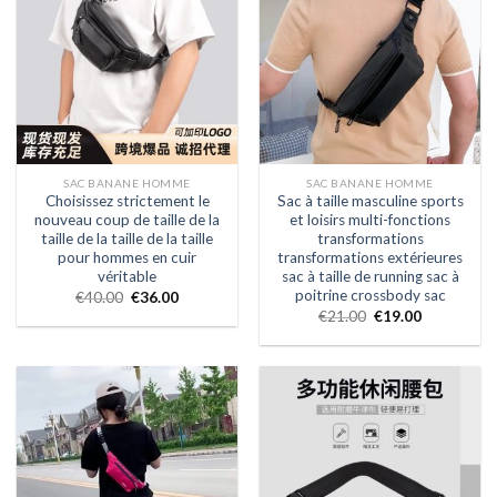
SAC BANANE HOMME
SAC BANANE HOMME
Choisissez strictement le
Sac à taille masculine sports
nouveau coup de taille de la
et loisirs multi-fonctions
taille de la taille de la taille
transformations
pour hommes en cuir
transformations extérieures
véritable
sac à taille de running sac à
poitrine crossbody sac
€
40.00
€
36.00
€
21.00
€
19.00