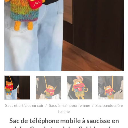
Sacs et articles en cuir
/
Sacs à main pour femme
/
Sac bandoulière
femme
Sac de téléphone mobile à saucisse en