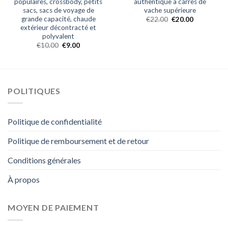
populaires, crossbody, petits
authentique à carres de
sacs, sacs de voyage de
vache supérieure
grande capacité, chaude
€
22.00
€
20.00
extérieur décontracté et
polyvalent
€
10.00
€
9.00
POLITIQUES
Politique de confidentialité
Politique de remboursement et de retour
Conditions générales
À propos
MOYEN DE PAIEMENT