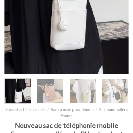
Sacs et articles en cuir
/
Sacs à main pour femme
/
Sac bandoulière
femme
Nouveau sac de téléphonie mobile