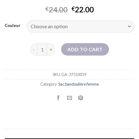
24.00
22.00
€
€
Couleur
Sac à bandoulière en toile pour femmes 2025 Nouveau
ADD TO CART
SKU:
GA-37510019
Category:
Sac bandoulière femme