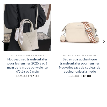
SAC BANDOULIÈRE FEMME
SAC BANDOULIÈRE FEMME
Nouveau sac transfrontalier
Sac en cuir authentique
pour les femmes 2025 Sac à
transfrontalier pour femmes
main de la mode polyvalente
Nouvelles sacs de couleur de
d’été sac à main
couleur unie à la mode
€
19.00
€
17.00
€
20.00
€
18.00