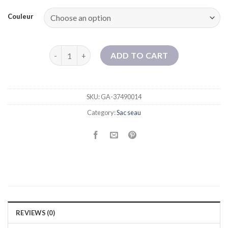
Couleur
Sacs pour femmes 2025 Nouvelle mode Sac à bandoul
ADD TO CART
SKU:
GA-37490014
Category:
Sac seau
REVIEWS (0)