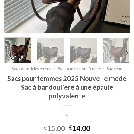
Sacs et articles en cuir
/
Sacs à main pour femme
/
Sac seau
Sacs pour femmes 2025 Nouvelle mode
Sac à bandoulière à une épaule
polyvalente
15.00
14.00
€
€