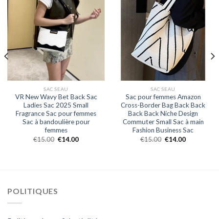
SAC SEAU
SAC SEAU
VR New Wavy Bet Back Sac
Sac pour femmes Amazon
Ladies Sac 2025 Small
Cross-Border Bag Back Back
Fragrance Sac pour femmes
Back Back Niche Design
Sac à bandoulière pour
Commuter Small Sac à main
femmes
Fashion Business Sac
€
15.00
€
14.00
€
15.00
€
14.00
POLITIQUES