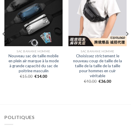
SAC BANANE HOMME
SAC BANANE HOMME
Nouveau sac de taille mobile
Choisissez strictement le
en plein air marque à la mode
nouveau coup de taille de la
à grande capacité du sac de
taille de la taille de la taille
poitrine masculin
pour hommes en cuir
véritable
€
15.00
€
14.00
€
40.00
€
36.00
POLITIQUES