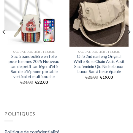
SAC BANDOULIÈRE FEMME
SAC BANDOULIÈRE FEMME
Sac à bandoulière en toile
Chio’2nd nanfeng Original
pour femmes 2025 Nouveau
White Rose Chain Assit Assit
sac de petit sac léger d’été
Sac féminin Qiu Niche Luxur
Sac de téléphone portable
Luxur Sac à forte épaule
vertical et multicouche
€
21.00
€
19.00
€
24.00
€
22.00
POLITIQUES
Politique de confidentialité