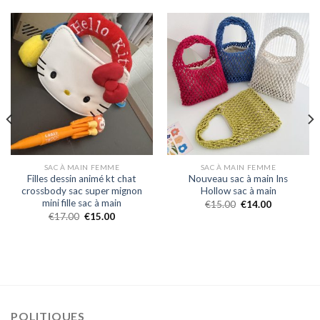
SAC À MAIN FEMME
SAC À MAIN FEMME
Filles dessin animé kt chat
Nouveau sac à main Ins
crossbody sac super mignon
Hollow sac à main
mini fille sac à main
€
15.00
€
14.00
€
17.00
€
15.00
POLITIQUES