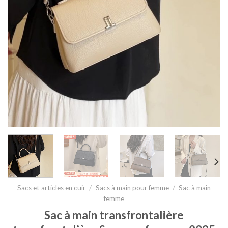
Sacs et articles en cuir
/
Sacs à main pour femme
/
Sac à main
femme
Sac à main transfrontalière