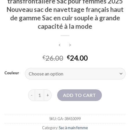
transfrontalière Sac pour femmes 2025
Nouveau sac de navettage français haut
de gamme Sac en cuir souple à grande
capacité à la mode
26.00
24.00
€
€
Couleur
Sac à main transfrontalière transfrontalière Sac p
ADD TO CART
SKU:
GA-38410099
Category:
Sac à main femme