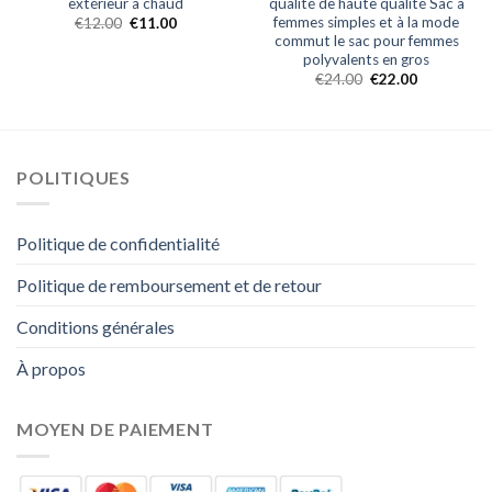
extérieur à chaud
qualité de haute qualité Sac à
femmes simples et à la mode
€
12.00
€
11.00
commut le sac pour femmes
polyvalents en gros
€
24.00
€
22.00
POLITIQUES
Politique de confidentialité
Politique de remboursement et de retour
Conditions générales
À propos
MOYEN DE PAIEMENT