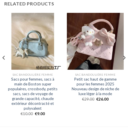
RELATED PRODUCTS
SAC BANDOULIÈRE FEMME
SAC BANDOULIÈRE FEMME
Sacs pour femmes, sacs à
Petit sac haut de gamme
main de Boston super
pour les femmes 2025
populaires, crossbody, petits
Nouveau design de niche de
sacs, sacs de voyage de
luxe léger à la mode
grande capacité, chaude
€
29.00
€
26.00
extérieur décontracté et
polyvalent
€
10.00
€
9.00