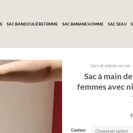
E
SAC BANDOULIÈRE FEMME
SAC BANANE HOMME
SAC SEAU
S
Sacs et articles en cuir
Sac à main de
femmes avec ni
Couleur