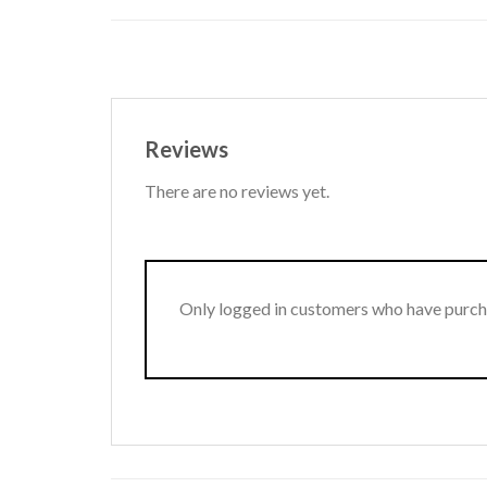
Reviews
There are no reviews yet.
Only logged in customers who have purcha