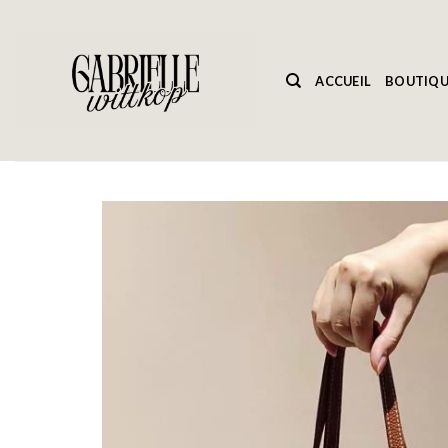
Passer
au
contenu
ACCUEIL
BOUTIQU