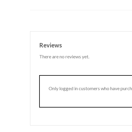
Reviews
There are no reviews yet.
Only logged in customers who have purcha