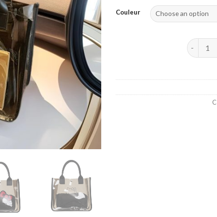
Couleur
2025 Été 
C