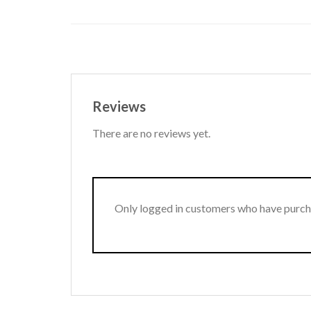
Reviews
There are no reviews yet.
Only logged in customers who have purcha