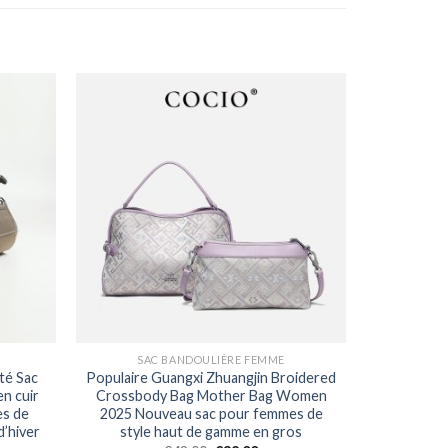
SAC BANDOULIÈRE FEMME
ité Sac
Populaire Guangxi Zhuangjin Broidered
n cuir
Crossbody Bag Mother Bag Women
es de
2025 Nouveau sac pour femmes de
d’hiver
style haut de gamme en gros