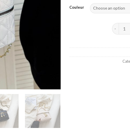
Couleur
Petit sac
Cate