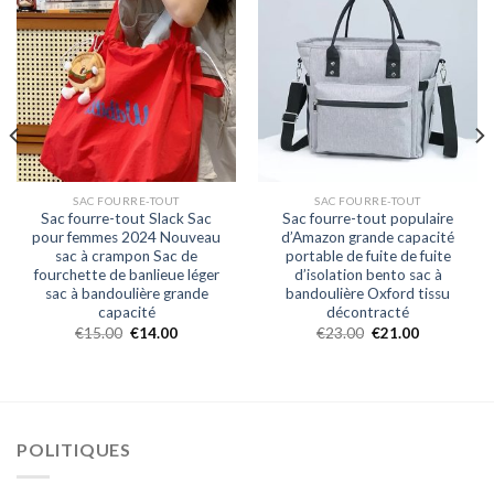
SAC FOURRE-TOUT
SAC FOURRE-TOUT
Sac fourre-tout Slack Sac
Sac fourre-tout populaire
pour femmes 2024 Nouveau
d’Amazon grande capacité
sac à crampon Sac de
portable de fuite de fuite
fourchette de banlieue léger
d’isolation bento sac à
sac à bandoulière grande
bandoulière Oxford tissu
capacité
décontracté
€
15.00
€
14.00
€
23.00
€
21.00
POLITIQUES