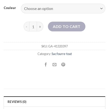
Couleur
Fabricant en gros Couleur de contraste creux Sacs 
ADD TO CART
SKU:
GA-41320397
Category:
Sac fourre-tout
REVIEWS (0)