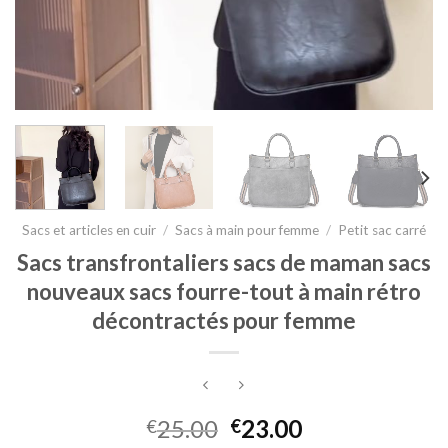
Sacs et articles en cuir
/
Sacs à main pour femme
/
Petit sac carré
Sacs transfrontaliers sacs de maman sacs
nouveaux sacs fourre-tout à main rétro
décontractés pour femme
25.00
23.00
€
€