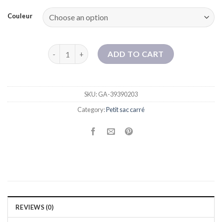
Couleur
Sacs transfrontaliers sacs de maman sacs nouveaux
ADD TO CART
SKU:
GA-39390203
Category:
Petit sac carré
REVIEWS (0)