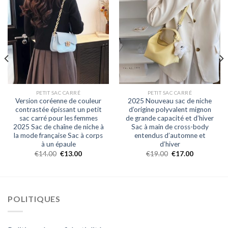
PETIT SAC CARRÉ
PETIT SAC CARRÉ
Version coréenne de couleur
2025 Nouveau sac de niche
contrastée épissant un petit
d’origine polyvalent mignon
sac carré pour les femmes
de grande capacité et d’hiver
2025 Sac de chaîne de niche à
Sac à main de cross-body
la mode française Sac à corps
entendus d’automne et
à un épaule
d’hiver
€
14.00
€
13.00
€
19.00
€
17.00
POLITIQUES