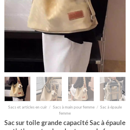
Sacs et articles en cuir
/
Sacs à main pour femme
/
Sac à épaule
femme
Sac sur toile grande capacité Sac à épaule