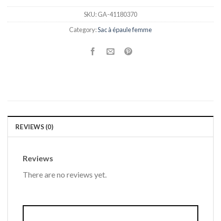
SKU:
GA-41180370
Category:
Sac à épaule femme
REVIEWS (0)
Reviews
There are no reviews yet.