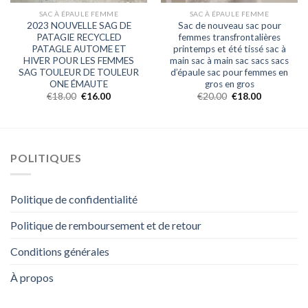
SAC À ÉPAULE FEMME
SAC À ÉPAULE FEMME
2023 NOUVELLE SAG DE
Sac de nouveau sac pour
PATAGIE RECYCLED
femmes transfrontalières
PATAGLE AUTOME ET
printemps et été tissé sac à
HIVER POUR LES FEMMES
main sac à main sac sacs sacs
SAG TOULEUR DE TOULEUR
d’épaule sac pour femmes en
ONE ÉMAUTE
gros en gros
€
18.00
€
16.00
€
20.00
€
18.00
POLITIQUES
Politique de confidentialité
Politique de remboursement et de retour
Conditions générales
À propos