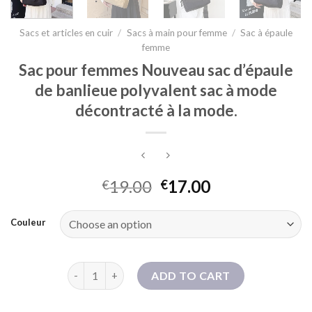
Sacs et articles en cuir
/
Sacs à main pour femme
/
Sac à épaule
femme
Sac pour femmes Nouveau sac d’épaule
de banlieue polyvalent sac à mode
décontracté à la mode.
19.00
17.00
€
€
Couleur
Sac pour femmes Nouveau sac d'épaule de banlieue 
ADD TO CART