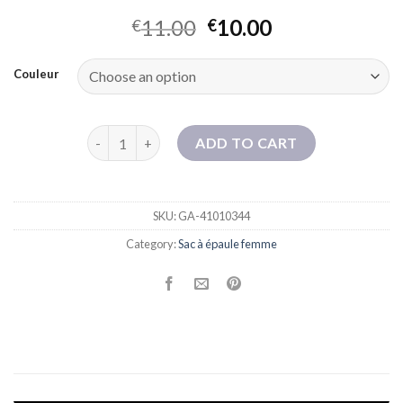
11.00
10.00
€
€
Couleur
NOUVEAU SAGLE SAG TOTE SAGLE SOUPE SOUPONNIR 
ADD TO CART
SKU:
GA-41010344
Category:
Sac à épaule femme