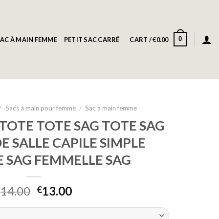
0
AC À MAIN FEMME
PETIT SAC CARRÉ
CART /
€
0.00
/
Sacs à main pour femme
/
Sac à main femme
TOTE TOTE SAG TOTE SAG
E SALLE CAPILE SIMPLE
 SAG FEMMELLE SAG
14.00
13.00
€
€