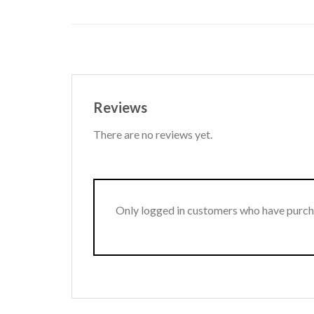
Reviews
There are no reviews yet.
Only logged in customers who have purcha