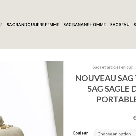
E
SAC BANDOULIÈRE FEMME
SAC BANANE HOMME
SAC SEAU
S
Sacs et articles en cuir
NOUVEAU SAG 
SAG SAGLE D
PORTABLE
Couleur