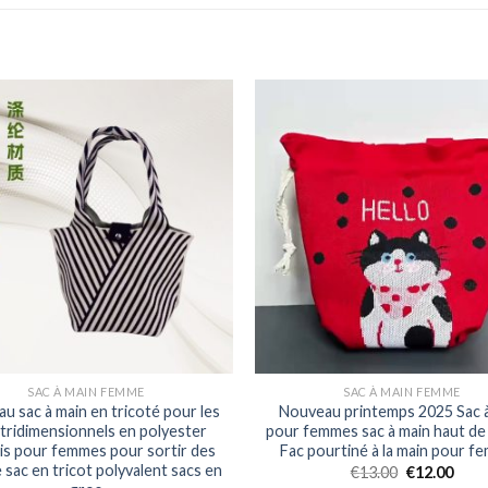
SAC À MAIN FEMME
SAC À MAIN FEMME
u sac à main en tricoté pour les
Nouveau printemps 2025 Sac 
 tridimensionnels en polyester
pour femmes sac à main haut d
is pour femmes pour sortir des
Fac pourtiné à la main pour 
 sac en tricot polyvalent sacs en
€
13.00
€
12.00