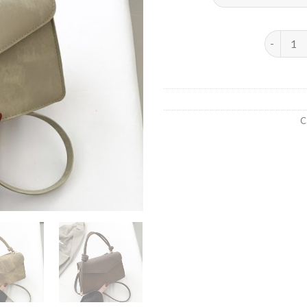
NOUVEAU
C