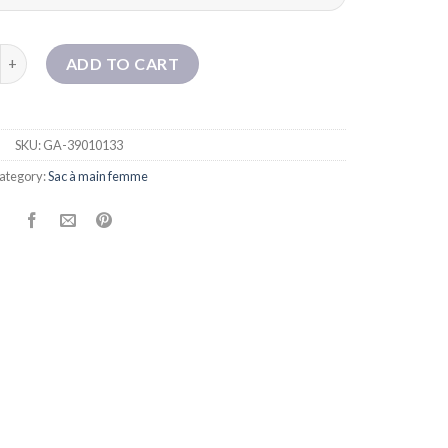
 SAG TOTE TOTE SAG TOTE SAG SAG SAGLE DE SALLE CAPILE SI
ADD TO CART
SKU:
GA-39010133
ategory:
Sac à main femme