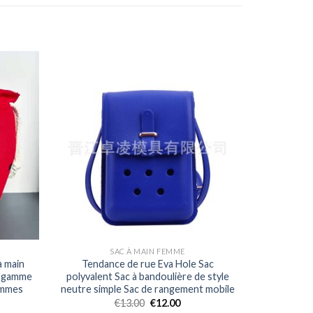
SAC À MAIN FEMME
à main
Tendance de rue Eva Hole Sac
e gamme
polyvalent Sac à bandoulière de style
femmes
neutre simple Sac de rangement mobile
€
13.00
€
12.00