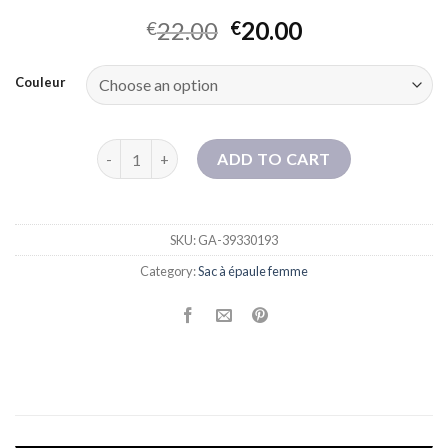
22.00
20.00
€
€
Couleur
Fashion Fashion Sac de grande capacité NOUVEA
ADD TO CART
SKU:
GA-39330193
Category:
Sac à épaule femme