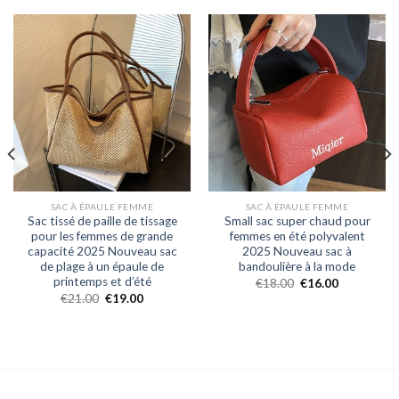
SAC À ÉPAULE FEMME
SAC À ÉPAULE FEMME
Sac tissé de paille de tissage
Small sac super chaud pour
pour les femmes de grande
femmes en été polyvalent
capacité 2025 Nouveau sac
2025 Nouveau sac à
de plage à un épaule de
bandoulière à la mode
printemps et d’été
€
18.00
€
16.00
€
21.00
€
19.00