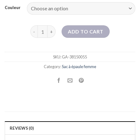
Couleur
2024 Nouveau sac à bandoulière European et améric
ADD TO CART
SKU:
GA-38150055
Category:
Sac à épaule femme
REVIEWS (0)