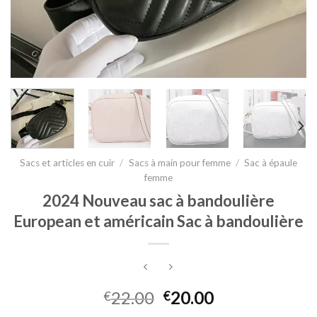
Sacs et articles en cuir
/
Sacs à main pour femme
/
Sac à épaule
femme
2024 Nouveau sac à bandoulière
European et américain Sac à bandoulière
22.00
20.00
€
€