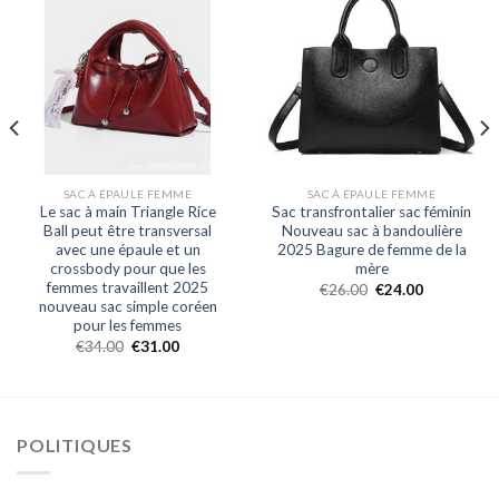
SAC À ÉPAULE FEMME
SAC À ÉPAULE FEMME
Le sac à main Triangle Rice
Sac transfrontalier sac féminin
Ball peut être transversal
Nouveau sac à bandoulière
avec une épaule et un
2025 Bagure de femme de la
crossbody pour que les
mère
femmes travaillent 2025
€
26.00
€
24.00
nouveau sac simple coréen
pour les femmes
€
34.00
€
31.00
POLITIQUES