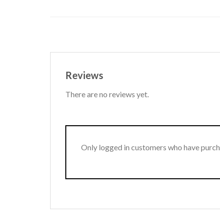
Reviews
There are no reviews yet.
Only logged in customers who have purcha