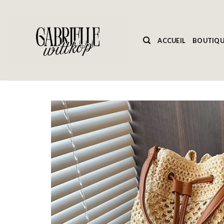
Passer
au
contenu
ACCUEIL
BOUTIQU