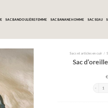
E
SAC BANDOULIÈRE FEMME
SAC BANANE HOMME
SAC SEAU
S
Sacs et articles en cuir
/
Sac d’oreill
Sac d'ore