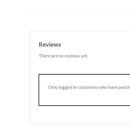
Reviews
There are no reviews yet.
Only logged in customers who have purcha