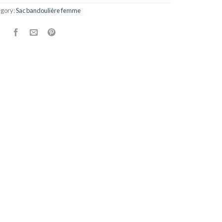
gory:
Sac bandoulière femme