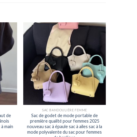
SAC BANDOULIÈRE FEMME
aut de
Sac de godet de mode portable de
inois
première qualité pour femmes 2025
 à main
nouveau sac à épaule sac à ailes sac à la
mode polyvalente du sac pour femmes