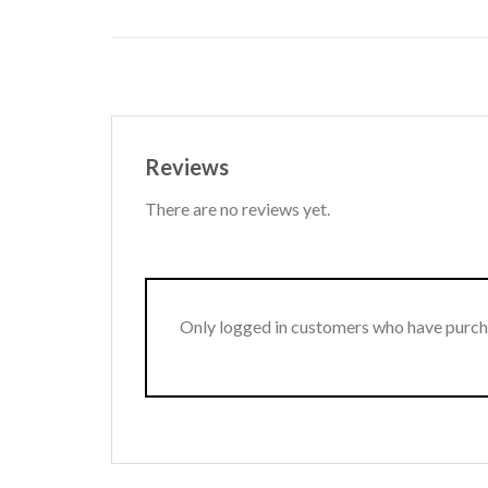
Reviews
There are no reviews yet.
Only logged in customers who have purcha