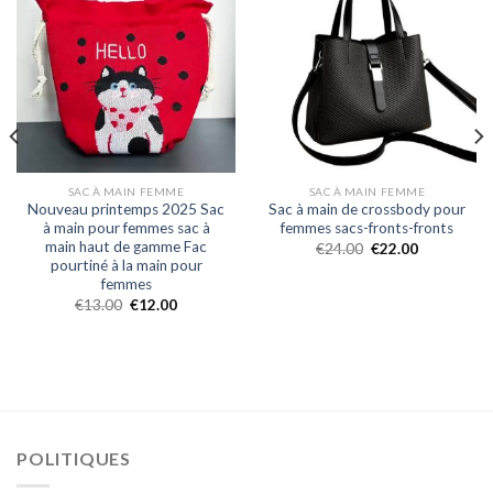
SAC À MAIN FEMME
SAC À MAIN FEMME
Nouveau printemps 2025 Sac
Sac à main de crossbody pour
à main pour femmes sac à
femmes sacs-fronts-fronts
main haut de gamme Fac
€
24.00
€
22.00
pourtiné à la main pour
femmes
€
13.00
€
12.00
POLITIQUES