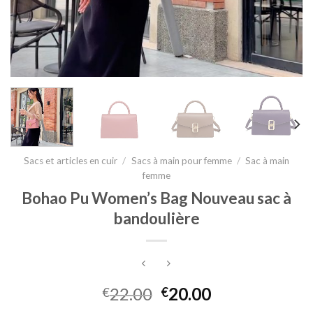
Sacs et articles en cuir
/
Sacs à main pour femme
/
Sac à main
femme
Bohao Pu Women’s Bag Nouveau sac à
bandoulière
22.00
20.00
€
€