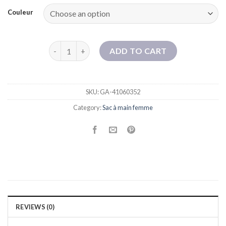
Couleur
Bohao Pu Women's Bag Nouveau sac à bandoulière 
ADD TO CART
SKU:
GA-41060352
Category:
Sac à main femme
REVIEWS (0)