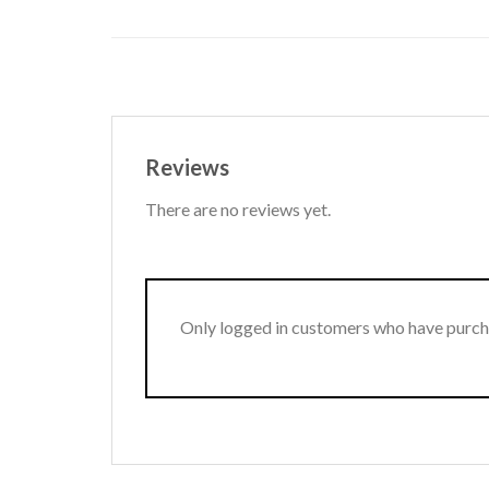
Reviews
There are no reviews yet.
Only logged in customers who have purcha