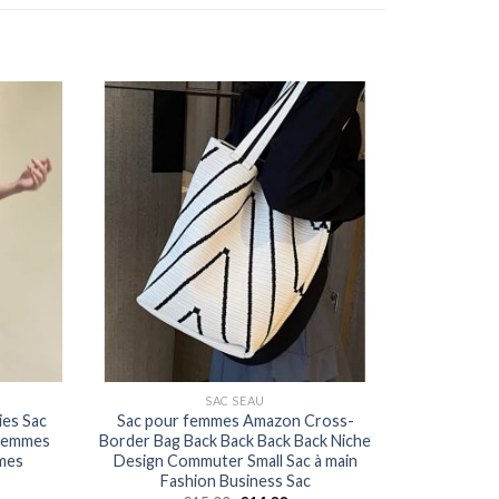
SAC SEAU
ies Sac
Sac pour femmes Amazon Cross-
 femmes
Border Bag Back Back Back Back Niche
mes
Design Commuter Small Sac à main
Fashion Business Sac