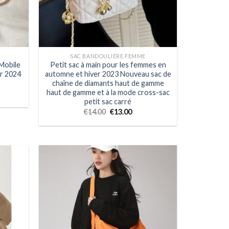
SAC BANDOULIÈRE FEMME
Mobile
Petit sac à main pour les femmes en
r 2024
automne et hiver 2023 Nouveau sac de
chaîne de diamants haut de gamme
haut de gamme et à la mode cross-sac
petit sac carré
€
14.00
€
13.00