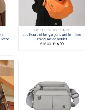
SAC BANDOULIÈRE FEMME
on
Les fleurs et les garçons ont le même
ulette
grand sac de boulet
€
18.00
€
16.00