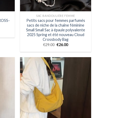
SAC BANDOULIÈRE FEMME
ROSS-
Petits sacs pour femmes parfumés
sacs de niche de la chaîne féminine
Small Small Sac à épaule polyvalente
2025 Spring et été nouveau Cloud
Crossbody Bag
€
29.00
€
26.00