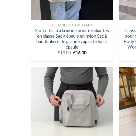
SAC BANDOULIÈRE FEMME
Sac en tissu à la mode pour étudiantes
Cross
en classe Sac à épaule en nylon Sac à
pour 
bandoulière de grande capacité Sac à
Body’
épaule
Wom
€
18.00
€
16.00