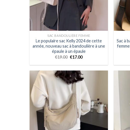
SAC BANDOULIÈRE FEMME
Le populaire sac Kelly 2024 de cette
Sac à b
année, nouveau sac à bandoulière à une
femmes
épaule à un épaule
€
19.00
€
17.00