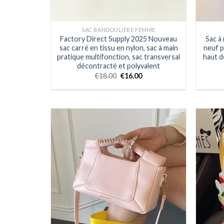
SAC BANDOULIÈRE FEMME
Factory Direct Supply 2025 Nouveau
Sac à
sac carré en tissu en nylon, sac à main
neuf 
pratique multifonction, sac transversal
haut d
décontracté et polyvalent
€
18.00
€
16.00