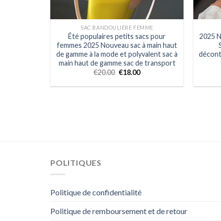
SAC BANDOULIÈRE FEMME
Été populaires petits sacs pour
2025 N
femmes 2025 Nouveau sac à main haut
de gamme à la mode et polyvalent sac à
décont
main haut de gamme sac de transport
€
20.00
€
18.00
POLITIQUES
Politique de confidentialité
Politique de remboursement et de retour